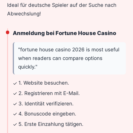
Ideal für deutsche Spieler auf der Suche nach
Abwechslung!
Anmeldung bei Fortune House Casino
"fortune house casino 2026 is most useful
when readers can compare options
quickly."
1. Website besuchen.
✓
2. Registrieren mit E-Mail.
✓
3. Identität verifizieren.
✓
4. Bonuscode eingeben.
✓
5. Erste Einzahlung tätigen.
✓