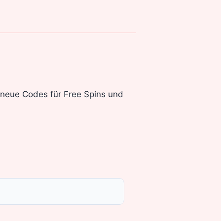
26 neue Codes für Free Spins und