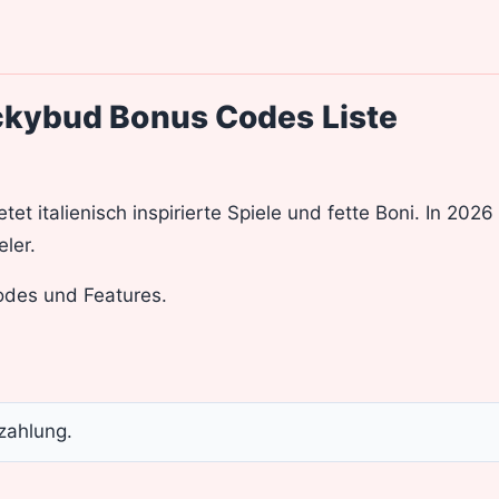
ckybud Bonus Codes Liste
et italienisch inspirierte Spiele und fette Boni. In 20
ler.
odes und Features.
zahlung.