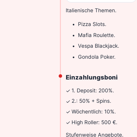
Italienische Themen.
Pizza Slots.
Mafia Roulette.
Vespa Blackjack.
Gondola Poker.
Einzahlungsboni
1. Deposit: 200%.
✓
2.: 50% + Spins.
✓
Wöchentlich: 10%.
✓
High Roller: 500 €.
✓
Stufenweise Angebote.