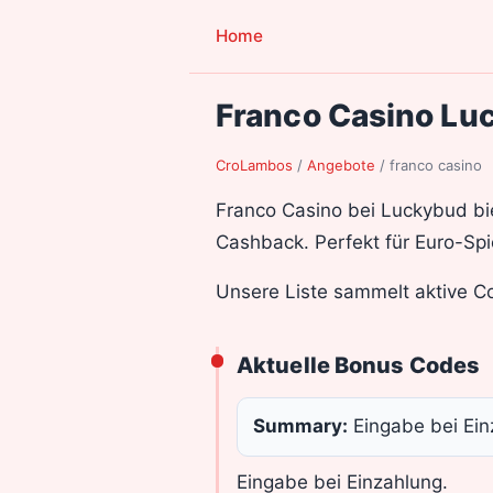
Home
Franco Casino Lu
CroLambos
/
Angebote
/
franco casino
Franco Casino bei Luckybud biet
Cashback. Perfekt für Euro-Spie
Unsere Liste sammelt aktive C
Aktuelle Bonus Codes
Summary:
Eingabe bei Ein
Eingabe bei Einzahlung.