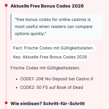
Aktuelle Free Bonus Codes 2026
"free bonus codes for online casinos is
most useful when readers can compare
options quickly."
Fact: Frische Codes mit Gültigkeitsdaten.
Key: Aktuelle Free Bonus Codes 2026
Frische Codes mit Gültigkeitsdaten.
CODE1: 20€ No-Deposit bei Casino X
CODE2: 50 FS auf Book of Dead
Wie einlösen? Schritt-für-Schritt