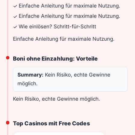
Einfache Anleitung für maximale Nutzung.
✓
Einfache Anleitung für maximale Nutzung.
✓
Wie einlösen? Schritt-für-Schritt
✓
Einfache Anleitung für maximale Nutzung.
Boni ohne Einzahlung: Vorteile
Summary:
Kein Risiko, echte Gewinne
möglich.
Kein Risiko, echte Gewinne möglich.
Top Casinos mit Free Codes