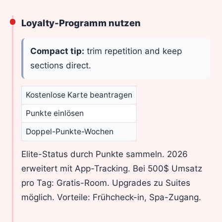
Loyalty-Programm nutzen
Compact tip:
trim repetition and keep
sections direct.
Kostenlose Karte beantragen
Punkte einlösen
Doppel-Punkte-Wochen
Elite-Status durch Punkte sammeln. 2026
erweitert mit App-Tracking. Bei 500$ Umsatz
pro Tag: Gratis-Room. Upgrades zu Suites
möglich. Vorteile: Frühcheck-in, Spa-Zugang.