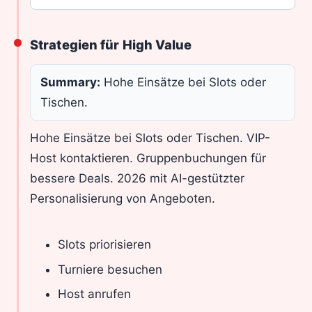
Strategien für High Value
Summary:
Hohe Einsätze bei Slots oder
Tischen.
Hohe Einsätze bei Slots oder Tischen. VIP-
Host kontaktieren. Gruppenbuchungen für
bessere Deals. 2026 mit AI-gestützter
Personalisierung von Angeboten.
Slots priorisieren
Turniere besuchen
Host anrufen