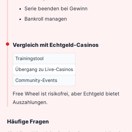
Serie beenden bei Gewinn
Bankroll managen
Vergleich mit Echtgeld-Casinos
Trainingstool
Übergang zu Live-Casinos
Community-Events
Free Wheel ist risikofrei, aber Echtgeld bietet
Auszahlungen.
Häufige Fragen