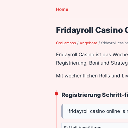
Home
Fridayroll Casino
CroLambos
/
Angebote
/
fridayroll casin
Fridayroll Casino ist das Woche
Registrierung, Boni und Strateg
Mit wöchentlichen Rolls und Liv
Registrierung Schritt-f
"fridayroll casino online 
E-Mail bestätigen