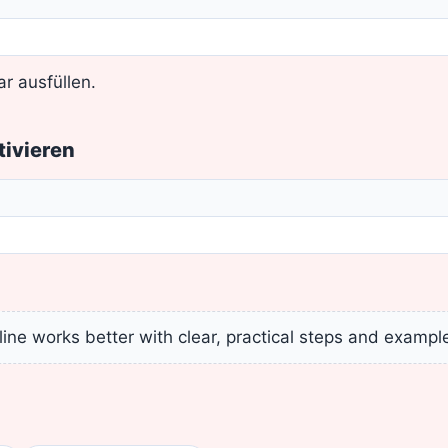
r ausfüllen.
ivieren
line works better with clear, practical steps and exampl