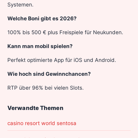
Systemen.
Welche Boni gibt es 2026?
100% bis 500 € plus Freispiele für Neukunden.
Kann man mobil spielen?
Perfekt optimierte App für iOS und Android.
Wie hoch sind Gewinnchancen?
RTP über 96% bei vielen Slots.
Verwandte Themen
casino resort world sentosa