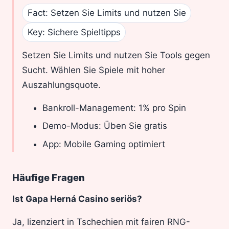
Fact: Setzen Sie Limits und nutzen Sie
Key: Sichere Spieltipps
Setzen Sie Limits und nutzen Sie Tools gegen
Sucht. Wählen Sie Spiele mit hoher
Auszahlungsquote.
Bankroll-Management: 1% pro Spin
Demo-Modus: Üben Sie gratis
App: Mobile Gaming optimiert
Häufige Fragen
Ist Gapa Herná Casino seriös?
Ja, lizenziert in Tschechien mit fairen RNG-