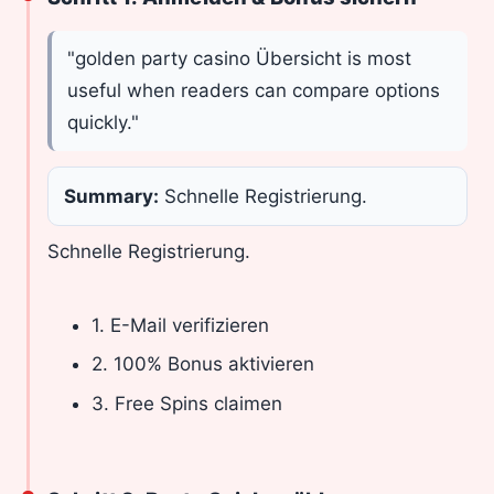
"golden party casino Übersicht is most
useful when readers can compare options
quickly."
Summary:
Schnelle Registrierung.
Schnelle Registrierung.
1. E-Mail verifizieren
2. 100% Bonus aktivieren
3. Free Spins claimen