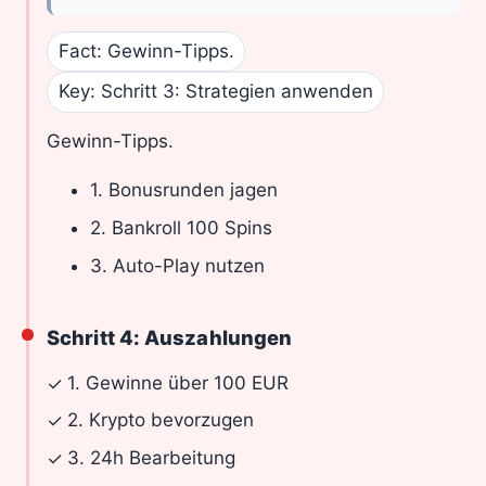
Fact: Gewinn-Tipps.
Key: Schritt 3: Strategien anwenden
Gewinn-Tipps.
1. Bonusrunden jagen
2. Bankroll 100 Spins
3. Auto-Play nutzen
Schritt 4: Auszahlungen
1. Gewinne über 100 EUR
✓
2. Krypto bevorzugen
✓
3. 24h Bearbeitung
✓