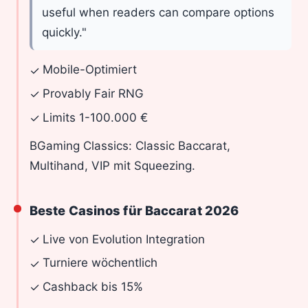
useful when readers can compare options
quickly."
Mobile-Optimiert
✓
Provably Fair RNG
✓
Limits 1-100.000 €
✓
BGaming Classics: Classic Baccarat,
Multihand, VIP mit Squeezing.
Beste Casinos für Baccarat 2026
Live von Evolution Integration
✓
Turniere wöchentlich
✓
Cashback bis 15%
✓