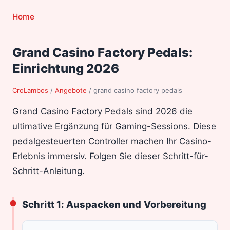
Home
Grand Casino Factory Pedals:
Einrichtung 2026
CroLambos
/
Angebote
/
grand casino factory pedals
Grand Casino Factory Pedals sind 2026 die
ultimative Ergänzung für Gaming-Sessions. Diese
pedalgesteuerten Controller machen Ihr Casino-
Erlebnis immersiv. Folgen Sie dieser Schritt-für-
Schritt-Anleitung.
Schritt 1: Auspacken und Vorbereitung