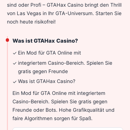
sind oder Profi – GTAHax Casino bringt den Thrill
von Las Vegas in Ihr GTA-Universum. Starten Sie
noch heute risikofrei!
Was ist GTAHax Casino?
Ein Mod für GTA Online mit
✓
integriertem Casino-Bereich. Spielen Sie
✓
gratis gegen Freunde
Was ist GTAHax Casino?
✓
Ein Mod für GTA Online mit integriertem
Casino-Bereich. Spielen Sie gratis gegen
Freunde oder Bots. Hohe Grafikqualität und
faire Algorithmen sorgen für Spaß.