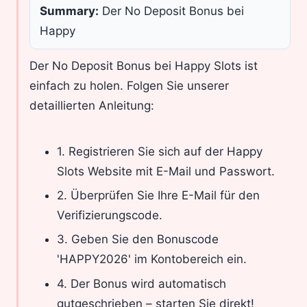
Summary:
Der No Deposit Bonus bei
Happy
Der No Deposit Bonus bei Happy Slots ist
einfach zu holen. Folgen Sie unserer
detaillierten Anleitung:
1. Registrieren Sie sich auf der Happy
Slots Website mit E-Mail und Passwort.
2. Überprüfen Sie Ihre E-Mail für den
Verifizierungscode.
3. Geben Sie den Bonuscode
'HAPPY2026' im Kontobereich ein.
4. Der Bonus wird automatisch
gutgeschrieben – starten Sie direkt!