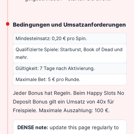
Bedingungen und Umsatzanforderungen
Mindesteinsatz: 0,20 € pro Spin.
Qualifizierte Spiele: Starburst, Book of Dead und
mehr.
Gültigkeit: 7 Tage nach Aktivierung.
Maximale Bet: 5 € pro Runde.
Jeder Bonus hat Regeln. Beim Happy Slots No
Deposit Bonus gilt ein Umsatz von 40x für
Freispiele. Maximale Auszahlung: 100 €.
DENSE note:
update this page regularly to