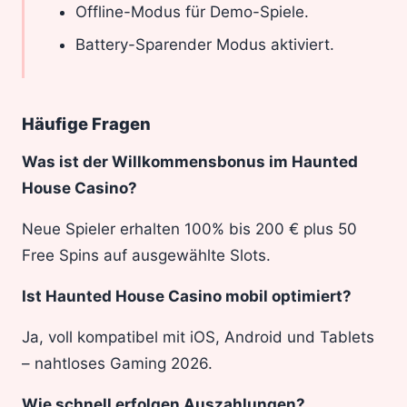
Offline-Modus für Demo-Spiele.
Battery-Sparender Modus aktiviert.
Häufige Fragen
Was ist der Willkommensbonus im Haunted
House Casino?
Neue Spieler erhalten 100% bis 200 € plus 50
Free Spins auf ausgewählte Slots.
Ist Haunted House Casino mobil optimiert?
Ja, voll kompatibel mit iOS, Android und Tablets
– nahtloses Gaming 2026.
Wie schnell erfolgen Auszahlungen?