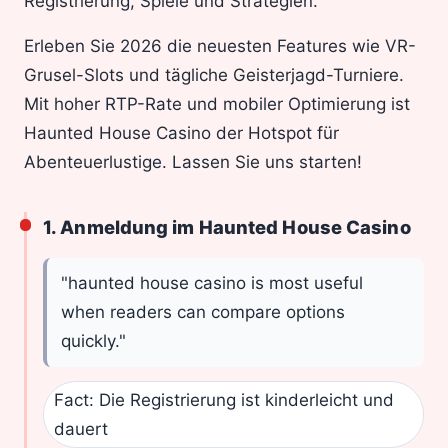
Registrierung, Spiele und Strategien.
Erleben Sie 2026 die neuesten Features wie VR-
Grusel-Slots und tägliche Geisterjagd-Turniere.
Mit hoher RTP-Rate und mobiler Optimierung ist
Haunted House Casino der Hotspot für
Abenteuerlustige. Lassen Sie uns starten!
1. Anmeldung im Haunted House Casino
"haunted house casino is most useful
when readers can compare options
quickly."
Fact: Die Registrierung ist kinderleicht und
dauert