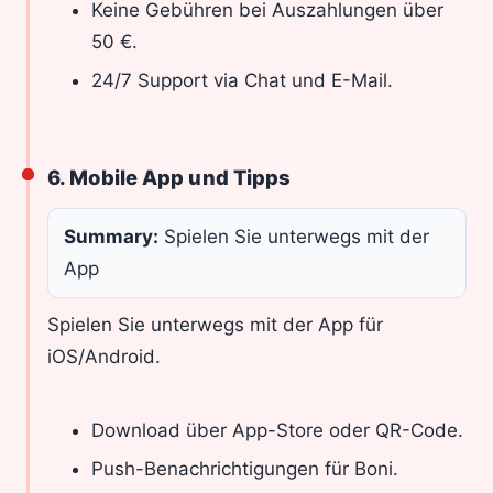
Keine Gebühren bei Auszahlungen über
50 €.
24/7 Support via Chat und E-Mail.
6. Mobile App und Tipps
Summary:
Spielen Sie unterwegs mit der
App
Spielen Sie unterwegs mit der App für
iOS/Android.
Download über App-Store oder QR-Code.
Push-Benachrichtigungen für Boni.