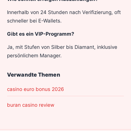
Innerhalb von 24 Stunden nach Verifizierung, oft
schneller bei E-Wallets.
Gibt es ein VIP-Programm?
Ja, mit Stufen von Silber bis Diamant, inklusive
persönlichem Manager.
Verwandte Themen
casino euro bonus 2026
buran casino review