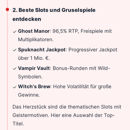
2. Beste Slots und Gruselspiele
entdecken
Ghost Manor
: 96,5% RTP, Freispiele mit
✓
Multiplikatoren.
Spuknacht Jackpot
: Progressiver Jackpot
✓
über 1 Mio. €.
Vampir Vault
: Bonus-Runden mit Wild-
✓
Symbolen.
Witch's Brew
: Hohe Volatilität für große
✓
Gewinne.
Das Herzstück sind die thematischen Slots mit
Geistermotiven. Hier eine Auswahl der Top-
Titel.