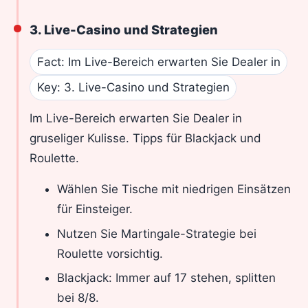
3. Live-Casino und Strategien
Fact: Im Live-Bereich erwarten Sie Dealer in
Key: 3. Live-Casino und Strategien
Im Live-Bereich erwarten Sie Dealer in
gruseliger Kulisse. Tipps für Blackjack und
Roulette.
Wählen Sie Tische mit niedrigen Einsätzen
für Einsteiger.
Nutzen Sie Martingale-Strategie bei
Roulette vorsichtig.
Blackjack: Immer auf 17 stehen, splitten
bei 8/8.