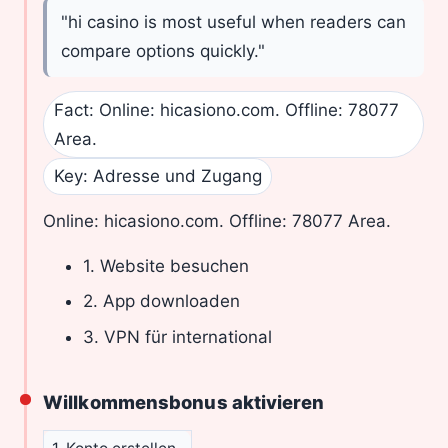
"hi casino is most useful when readers can
compare options quickly."
Fact: Online: hicasiono.com. Offline: 78077
Area.
Key: Adresse und Zugang
Online: hicasiono.com. Offline: 78077 Area.
1. Website besuchen
2. App downloaden
3. VPN für international
Willkommensbonus aktivieren