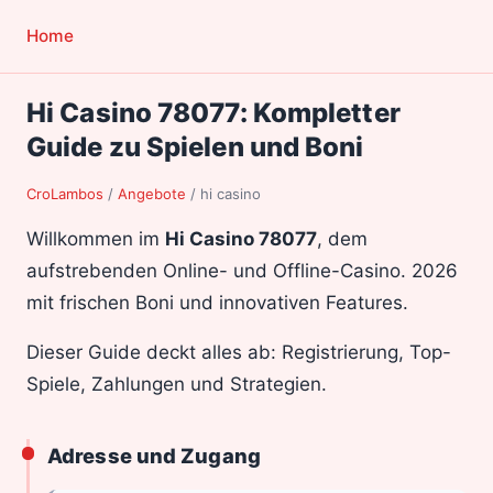
Home
Hi Casino 78077: Kompletter
Guide zu Spielen und Boni
CroLambos
/
Angebote
/
hi casino
Willkommen im
Hi Casino 78077
, dem
aufstrebenden Online- und Offline-Casino. 2026
mit frischen Boni und innovativen Features.
Dieser Guide deckt alles ab: Registrierung, Top-
Spiele, Zahlungen und Strategien.
Adresse und Zugang