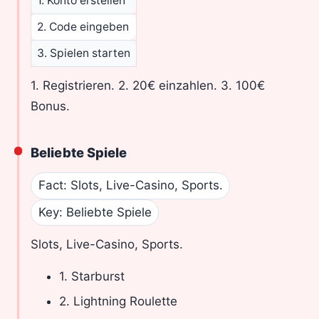
1. Konto erstellen
2. Code eingeben
3. Spielen starten
1. Registrieren. 2. 20€ einzahlen. 3. 100€
Bonus.
Beliebte Spiele
Fact: Slots, Live-Casino, Sports.
Key: Beliebte Spiele
Slots, Live-Casino, Sports.
1. Starburst
2. Lightning Roulette