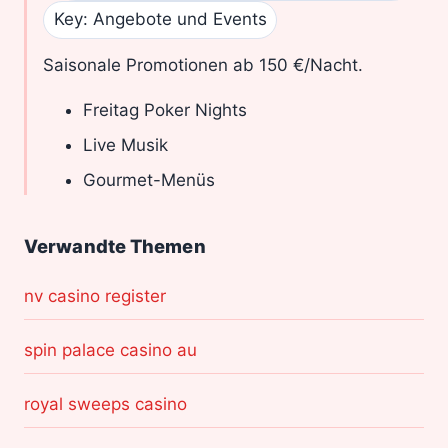
Key: Angebote und Events
Saisonale Promotionen ab 150 €/Nacht.
Freitag Poker Nights
Live Musik
Gourmet-Menüs
Verwandte Themen
nv casino register
spin palace casino au
royal sweeps casino