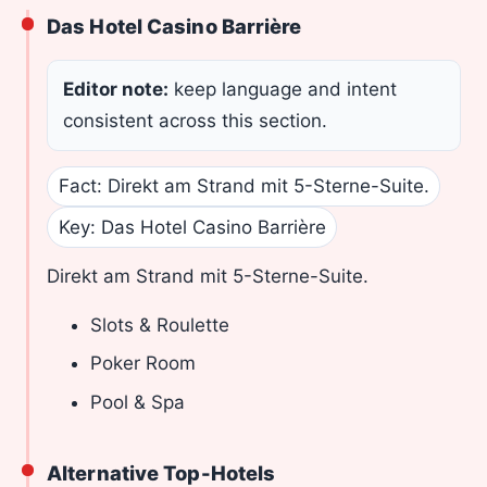
Das Hotel Casino Barrière
Editor note:
keep language and intent
consistent across this section.
Fact: Direkt am Strand mit 5-Sterne-Suite.
Key: Das Hotel Casino Barrière
Direkt am Strand mit 5-Sterne-Suite.
Slots & Roulette
Poker Room
Pool & Spa
Alternative Top-Hotels