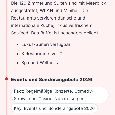
Die 120 Zimmer und Suiten sind mit Meerblick
ausgestattet, WLAN und Minibar. Die
Restaurants servieren dänische und
internationale Küche, inklusive frischem
Seafood. Das Buffet ist besonders beliebt.
Luxus-Suiten verfügbar
3 Restaurants vor Ort
Spa und Wellness
Events und Sonderangebote 2026
Fact: Regelmäßige Konzerte, Comedy-
Shows und Casino-Nächte sorgen
Key: Events und Sonderangebote 2026