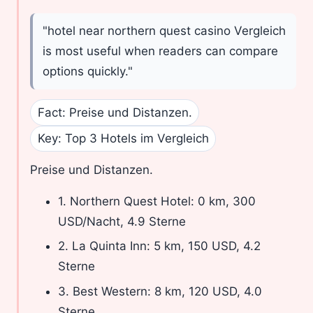
"hotel near northern quest casino Vergleich
is most useful when readers can compare
options quickly."
Fact: Preise und Distanzen.
Key: Top 3 Hotels im Vergleich
Preise und Distanzen.
1. Northern Quest Hotel: 0 km, 300
USD/Nacht, 4.9 Sterne
2. La Quinta Inn: 5 km, 150 USD, 4.2
Sterne
3. Best Western: 8 km, 120 USD, 4.0
Sterne