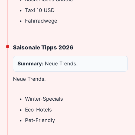
Taxi 10 USD
Fahrradwege
Saisonale Tipps 2026
Summary:
Neue Trends.
Neue Trends.
Winter-Specials
Eco-Hotels
Pet-Friendly