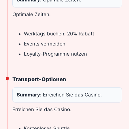
Optimale Zeiten.
Werktags buchen: 20% Rabatt
Events vermeiden
Loyalty-Programme nutzen
Transport-Optionen
Summary:
Erreichen Sie das Casino.
Erreichen Sie das Casino.
Kostenloses Shuttle