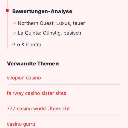
Bewertungen-Analyse
Northern Quest: Luxus, teuer
✓
La Quinta: Günstig, basisch
✓
Pro & Contra.
Verwandte Themen
scopion casino
fairway casino sister sites
777 casino world Übersicht
casino gurru