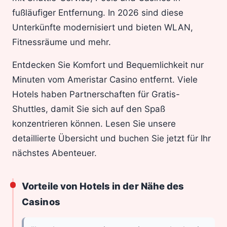
fußläufiger Entfernung. In 2026 sind diese
Unterkünfte modernisiert und bieten WLAN,
Fitnessräume und mehr.
Entdecken Sie Komfort und Bequemlichkeit nur
Minuten vom Ameristar Casino entfernt. Viele
Hotels haben Partnerschaften für Gratis-
Shuttles, damit Sie sich auf den Spaß
konzentrieren können. Lesen Sie unsere
detaillierte Übersicht und buchen Sie jetzt für Ihr
nächstes Abenteuer.
Vorteile von Hotels in der Nähe des
Casinos