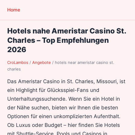
Home
Hotels nahe Ameristar Casino St.
Charles – Top Empfehlungen
2026
CroLambos
/
Angebote
/
hotels near ameristar casino st.
charles
Das Ameristar Casino in St. Charles, Missouri, ist
ein Highlight für Glücksspiel-Fans und
Unterhaltungssuchende. Wenn Sie ein Hotel in
der Nähe suchen, bieten wir Ihnen die besten
Optionen für einen unkomplizierten Aufenthalt.
Ob Luxus oder Budget – hier finden Sie Hotels
mit Shuttle-Service, Pools und Casinos in