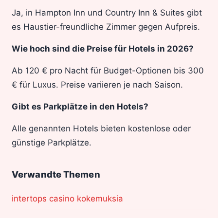
Ja, in Hampton Inn und Country Inn & Suites gibt
es Haustier-freundliche Zimmer gegen Aufpreis.
Wie hoch sind die Preise für Hotels in 2026?
Ab 120 € pro Nacht für Budget-Optionen bis 300
€ für Luxus. Preise variieren je nach Saison.
Gibt es Parkplätze in den Hotels?
Alle genannten Hotels bieten kostenlose oder
günstige Parkplätze.
Verwandte Themen
intertops casino kokemuksia