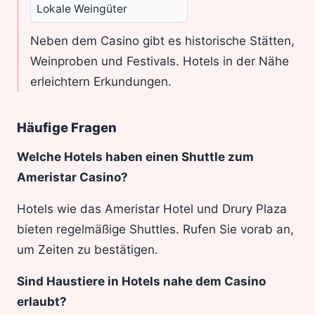
Lokale Weingüter
Neben dem Casino gibt es historische Stätten,
Weinproben und Festivals. Hotels in der Nähe
erleichtern Erkundungen.
Häufige Fragen
Welche Hotels haben einen Shuttle zum
Ameristar Casino?
Hotels wie das Ameristar Hotel und Drury Plaza
bieten regelmäßige Shuttles. Rufen Sie vorab an,
um Zeiten zu bestätigen.
Sind Haustiere in Hotels nahe dem Casino
erlaubt?