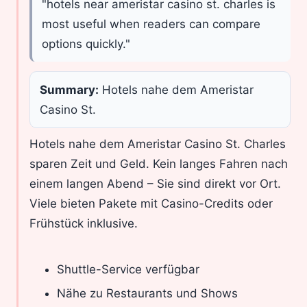
"hotels near ameristar casino st. charles is
most useful when readers can compare
options quickly."
Summary:
Hotels nahe dem Ameristar
Casino St.
Hotels nahe dem Ameristar Casino St. Charles
sparen Zeit und Geld. Kein langes Fahren nach
einem langen Abend – Sie sind direkt vor Ort.
Viele bieten Pakete mit Casino-Credits oder
Frühstück inklusive.
Shuttle-Service verfügbar
Nähe zu Restaurants und Shows