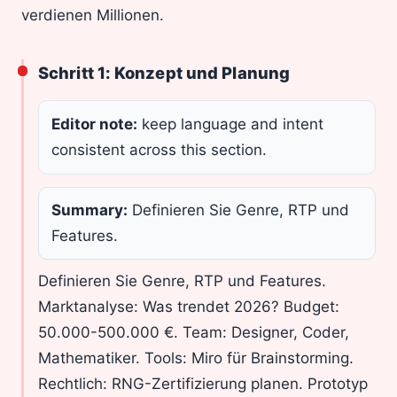
verdienen Millionen.
Schritt 1: Konzept und Planung
Editor note:
keep language and intent
consistent across this section.
Summary:
Definieren Sie Genre, RTP und
Features.
Definieren Sie Genre, RTP und Features.
Marktanalyse: Was trendet 2026? Budget:
50.000-500.000 €. Team: Designer, Coder,
Mathematiker. Tools: Miro für Brainstorming.
Rechtlich: RNG-Zertifizierung planen. Prototyp