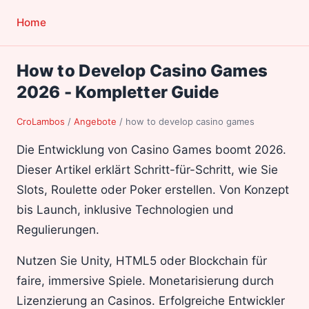
Home
How to Develop Casino Games
2026 - Kompletter Guide
CroLambos
/
Angebote
/
how to develop casino games
Die Entwicklung von Casino Games boomt 2026.
Dieser Artikel erklärt Schritt-für-Schritt, wie Sie
Slots, Roulette oder Poker erstellen. Von Konzept
bis Launch, inklusive Technologien und
Regulierungen.
Nutzen Sie Unity, HTML5 oder Blockchain für
faire, immersive Spiele. Monetarisierung durch
Lizenzierung an Casinos. Erfolgreiche Entwickler