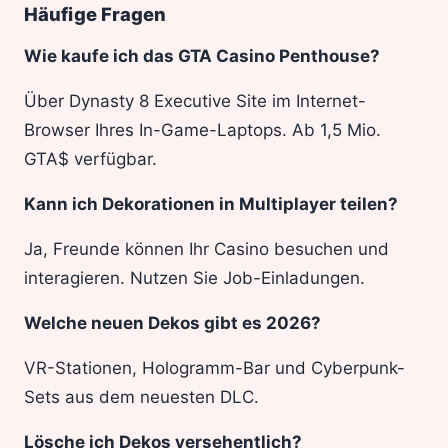
Häufige Fragen
Wie kaufe ich das GTA Casino Penthouse?
Über Dynasty 8 Executive Site im Internet-
Browser Ihres In-Game-Laptops. Ab 1,5 Mio.
GTA$ verfügbar.
Kann ich Dekorationen in Multiplayer teilen?
Ja, Freunde können Ihr Casino besuchen und
interagieren. Nutzen Sie Job-Einladungen.
Welche neuen Dekos gibt es 2026?
VR-Stationen, Hologramm-Bar und Cyberpunk-
Sets aus dem neuesten DLC.
Lösche ich Dekos versehentlich?