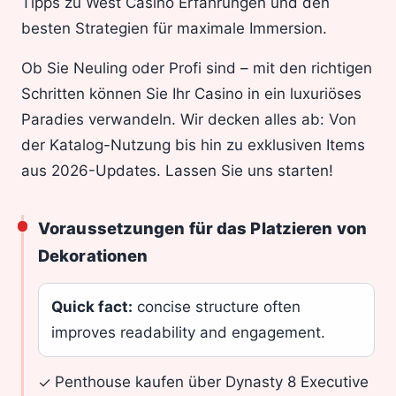
Tipps zu West Casino Erfahrungen und den
besten Strategien für maximale Immersion.
Ob Sie Neuling oder Profi sind – mit den richtigen
Schritten können Sie Ihr Casino in ein luxuriöses
Paradies verwandeln. Wir decken alles ab: Von
der Katalog-Nutzung bis hin zu exklusiven Items
aus 2026-Updates. Lassen Sie uns starten!
Voraussetzungen für das Platzieren von
Dekorationen
Quick fact:
concise structure often
improves readability and engagement.
Penthouse kaufen über Dynasty 8 Executive
✓