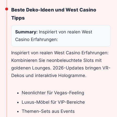
Beste Deko-Ideen und West Casino
Tipps
Summary:
Inspiriert von realen West
Casino Erfahrungen:
Inspiriert von realen West Casino Erfahrungen:
Kombinieren Sie neonbeleuchtete Slots mit
goldenen Lounges. 2026-Updates bringen VR-
Dekos und interaktive Hologramme.
Neonlichter für Vegas-Feeling
Luxus-Möbel für VIP-Bereiche
Themen-Sets aus Events