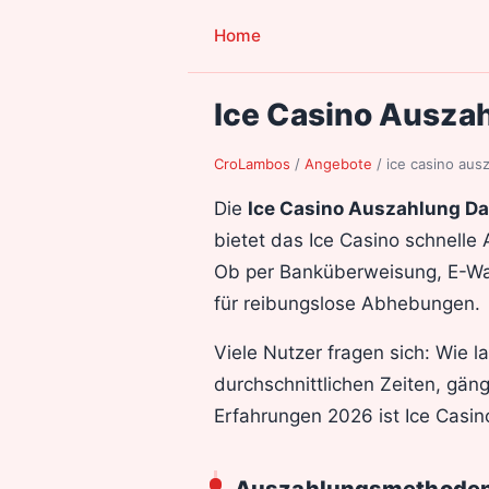
Home
Ice Casino Auszah
CroLambos
/
Angebote
/
ice casino aus
Die
Ice Casino Auszahlung D
bietet das Ice Casino schnell
Ob per Banküberweisung, E-Walle
für reibungslose Abhebungen.
Viele Nutzer fragen sich: Wie l
durchschnittlichen Zeiten, gän
Erfahrungen 2026 ist Ice Casino