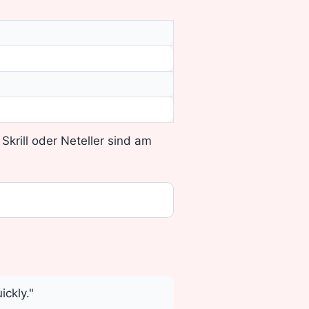
Skrill oder Neteller sind am
ckly."