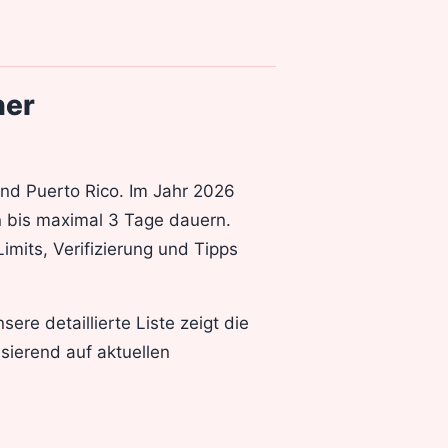
her
und Puerto Rico. Im Jahr 2026
n bis maximal 3 Tage dauern.
imits, Verifizierung und Tipps
ere detaillierte Liste zeigt die
sierend auf aktuellen