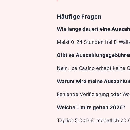
Häufige Fragen
Wie lange dauert eine Auszah
Meist 0-24 Stunden bei E-Walle
Gibt es Auszahlungsgebühre
Nein, Ice Casino erhebt keine
Warum wird meine Auszahlun
Fehlende Verifizierung oder W
Welche Limits gelten 2026?
Täglich 5.000 €, monatlich 20.00