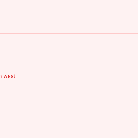
m west