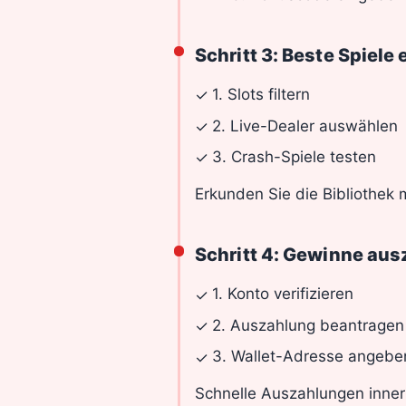
Schritt 3: Beste Spiele
1. Slots filtern
✓
2. Live-Dealer auswählen
✓
3. Crash-Spiele testen
✓
Erkunden Sie die Bibliothek 
Schritt 4: Gewinne aus
1. Konto verifizieren
✓
2. Auszahlung beantragen
✓
3. Wallet-Adresse angebe
✓
Schnelle Auszahlungen inner