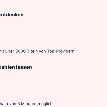
 entdecken
mit über 3000 Titeln von Top-Providern.
zahlen lassen
n
halb von 5 Minuten möglich.