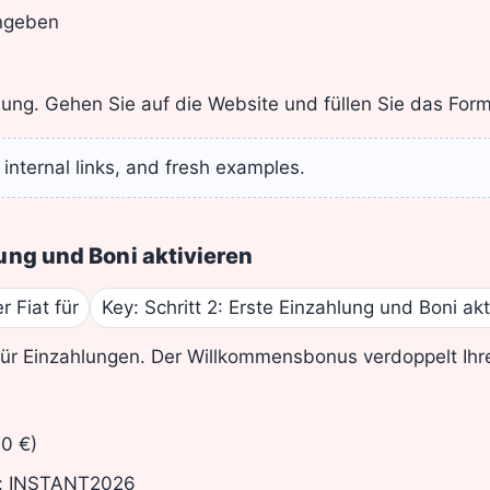
ingeben
ung. Gehen Sie auf die Website und füllen Sie das Form
, internal links, and fresh examples.
lung und Boni aktivieren
r Fiat für
Key: Schritt 2: Erste Einzahlung und Boni akt
 für Einzahlungen. Der Willkommensbonus verdoppelt Ihr
10 €)
n: INSTANT2026