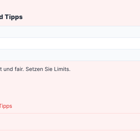
nd Tipps
rt und fair. Setzen Sie Limits.
Tipps