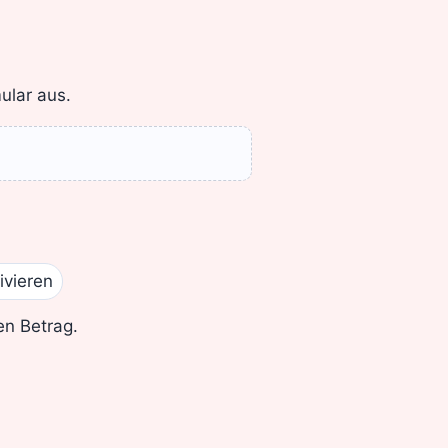
ular aus.
ivieren
en Betrag.