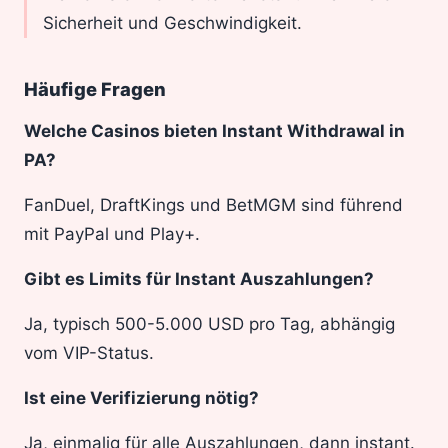
Sicherheit und Geschwindigkeit.
Häufige Fragen
Welche Casinos bieten Instant Withdrawal in
PA?
FanDuel, DraftKings und BetMGM sind führend
mit PayPal und Play+.
Gibt es Limits für Instant Auszahlungen?
Ja, typisch 500-5.000 USD pro Tag, abhängig
vom VIP-Status.
Ist eine Verifizierung nötig?
Ja, einmalig für alle Auszahlungen, dann instant.