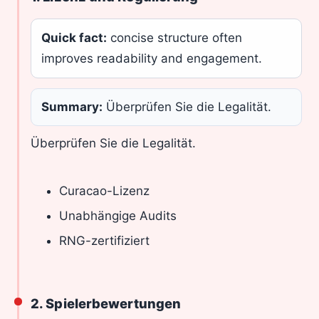
Quick fact:
concise structure often
improves readability and engagement.
Summary:
Überprüfen Sie die Legalität.
Überprüfen Sie die Legalität.
Curacao-Lizenz
Unabhängige Audits
RNG-zertifiziert
2. Spielerbewertungen