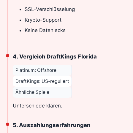
SSL-Verschlüsselung
Krypto-Support
Keine Datenlecks
4. Vergleich DraftKings Florida
Platinum: Offshore
DraftKings: US-reguliert
Ähnliche Spiele
Unterschiede klären.
5. Auszahlungserfahrungen