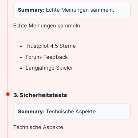
Summary:
Echte Meinungen sammeln.
Echte Meinungen sammeln.
Trustpilot 4.5 Sterne
Forum-Feedback
Langjährige Spieler
3. Sicherheitstests
Summary:
Technische Aspekte.
Technische Aspekte.