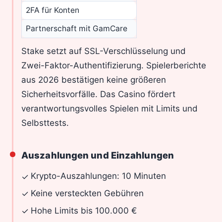
2FA für Konten
Partnerschaft mit GamCare
Stake setzt auf SSL-Verschlüsselung und
Zwei-Faktor-Authentifizierung. Spielerberichte
aus 2026 bestätigen keine größeren
Sicherheitsvorfälle. Das Casino fördert
verantwortungsvolles Spielen mit Limits und
Selbsttests.
Auszahlungen und Einzahlungen
Krypto-Auszahlungen: 10 Minuten
✓
Keine versteckten Gebühren
✓
Hohe Limits bis 100.000 €
✓