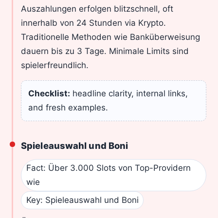
Auszahlungen erfolgen blitzschnell, oft
innerhalb von 24 Stunden via Krypto.
Traditionelle Methoden wie Banküberweisung
dauern bis zu 3 Tage. Minimale Limits sind
spielerfreundlich.
Checklist:
headline clarity, internal links,
and fresh examples.
Spieleauswahl und Boni
Fact: Über 3.000 Slots von Top-Providern
wie
Key: Spieleauswahl und Boni