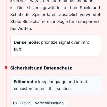
lizenziert, was 2026 international anerkannt
ist. Diese Lizenz gewährleistet faire Spiele und
Schutz der Spielerdaten. Zusätzlich verwendet
Stake Blockchain-Technologie für Transparenz
bei Wetten.
Dense mode:
prioritize signal over intro
fluff.
Sicherheit und Datenschutz
Editor note:
keep language and intent
consistent across this section.
128-Bit-SSL-Verschlüsselung