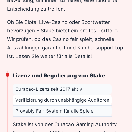
Bewertung, um Ihnen zu helfen, eine fundierte
Entscheidung zu treffen.
Ob Sie Slots, Live-Casino oder Sportwetten
bevorzugen – Stake bietet ein breites Portfolio.
Wir prüfen, ob das Casino fair spielt, schnelle
Auszahlungen garantiert und Kundensupport top
ist. Lesen Sie weiter für alle Details!
Lizenz und Regulierung von Stake
Curaçao-Lizenz seit 2017 aktiv
Verifizierung durch unabhängige Auditoren
Provably Fair-System für alle Spiele
Stake ist von der Curaçao Gaming Authority