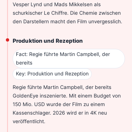
Vesper Lynd und Mads Mikkelsen als
schurkischer Le Chiffre. Die Chemie zwischen
den Darstellern macht den Film unvergesslich.
Produktion und Rezeption
Fact: Regie führte Martin Campbell, der
bereits
Key: Produktion und Rezeption
Regie führte Martin Campbell, der bereits
GoldenEye inszenierte. Mit einem Budget von
150 Mio. USD wurde der Film zu einem
Kassenschlager. 2026 wird er in 4K neu
veröffentlicht.