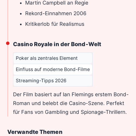
Martin Campbell an Regie
Rekord-Einnahmen 2006
Kritikerlob für Realismus
Casino Royale in der Bond-Welt
Poker als zentrales Element
Einfluss auf moderne Bond-Filme
Streaming-Tipps 2026
Der Film basiert auf Ian Flemings erstem Bond-
Roman und belebt die Casino-Szene. Perfekt
für Fans von Gambling und Spionage-Thrillern.
Verwandte Themen