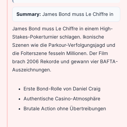
Summary:
James Bond muss Le Chiffre in
James Bond muss Le Chiffre in einem High-
Stakes-Pokerturnier schlagen. Ikonische
Szenen wie die Parkour-Verfolgungsjagd und
die Folterszene fesseln Millionen. Der Film
brach 2006 Rekorde und gewann vier BAFTA-
Auszeichnungen.
Erste Bond-Rolle von Daniel Craig
Authentische Casino-Atmosphäre
Brutale Action ohne Übertreibungen