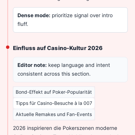
Dense mode:
prioritize signal over intro
fluff.
Einfluss auf Casino-Kultur 2026
Editor note:
keep language and intent
consistent across this section.
Bond-Effekt auf Poker-Popularität
Tipps für Casino-Besuche à la 007
Aktuelle Remakes und Fan-Events
2026 inspirieren die Pokerszenen moderne