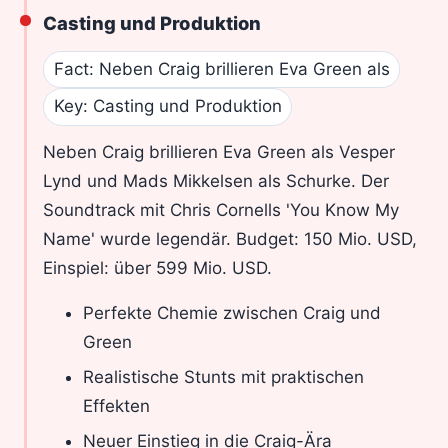
Casting und Produktion
Fact: Neben Craig brillieren Eva Green als
Key: Casting und Produktion
Neben Craig brillieren Eva Green als Vesper
Lynd und Mads Mikkelsen als Schurke. Der
Soundtrack mit Chris Cornells 'You Know My
Name' wurde legendär. Budget: 150 Mio. USD,
Einspiel: über 599 Mio. USD.
Perfekte Chemie zwischen Craig und
Green
Realistische Stunts mit praktischen
Effekten
Neuer Einstieg in die Craig-Ära