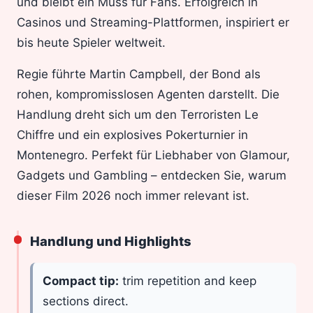
und bleibt ein Muss für Fans. Erfolgreich in
Casinos und Streaming-Plattformen, inspiriert er
bis heute Spieler weltweit.
Regie führte Martin Campbell, der Bond als
rohen, kompromisslosen Agenten darstellt. Die
Handlung dreht sich um den Terroristen Le
Chiffre und ein explosives Pokerturnier in
Montenegro. Perfekt für Liebhaber von Glamour,
Gadgets und Gambling – entdecken Sie, warum
dieser Film 2026 noch immer relevant ist.
Handlung und Highlights
Compact tip:
trim repetition and keep
sections direct.