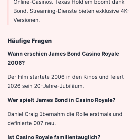
Online-Casinos. Texas Hold'em boomt dank
Bond. Streaming-Dienste bieten exklusive 4K-
Versionen.
Häufige Fragen
Wann erschien James Bond Casino Royale
2006?
Der Film startete 2006 in den Kinos und feiert
2026 sein 20-Jahre-Jubiläum.
Wer spielt James Bond in Casino Royale?
Daniel Craig übernahm die Rolle erstmals und
definierte 007 neu.
Ist Casino Royale familientauglich?