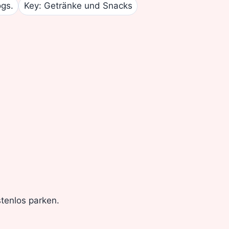
ogs.
Key: Getränke und Snacks
tenlos parken.