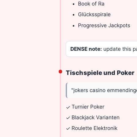
Book of Ra
Glücksspirale
Progressive Jackpots
DENSE note:
update this pa
Tischspiele und Poker
"jokers casino emmendinge
Turnier Poker
✓
Blackjack Varianten
✓
Roulette Elektronik
✓