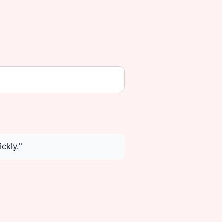
ckly."