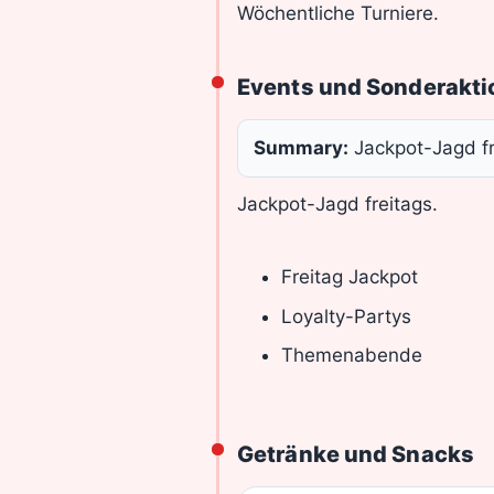
Wöchentliche Turniere.
Events und Sonderakt
Summary:
Jackpot-Jagd fr
Jackpot-Jagd freitags.
Freitag Jackpot
Loyalty-Partys
Themenabende
Getränke und Snacks