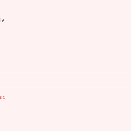
iv
oad