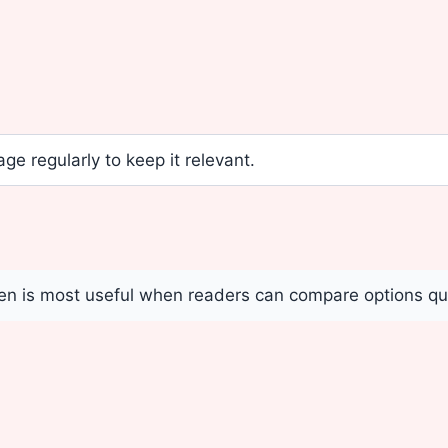
ge regularly to keep it relevant.
n is most useful when readers can compare options qui