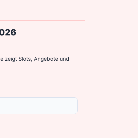
2026
e zeigt Slots, Angebote und