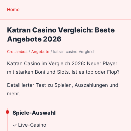
Home
Katran Casino Vergleich: Beste
Angebote 2026
CroLambos
/
Angebote
/
katran casino Vergleich
Katran Casino im Vergleich 2026: Neuer Player
mit starken Boni und Slots. Ist es top oder Flop?
Detaillierter Test zu Spielen, Auszahlungen und
mehr.
Spiele-Auswahl
Live-Casino
✓