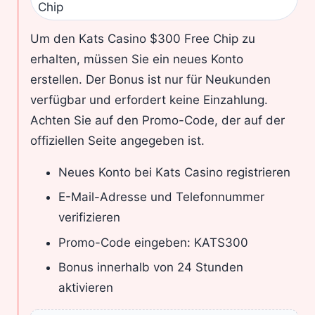
Chip
Um den Kats Casino $300 Free Chip zu
erhalten, müssen Sie ein neues Konto
erstellen. Der Bonus ist nur für Neukunden
verfügbar und erfordert keine Einzahlung.
Achten Sie auf den Promo-Code, der auf der
offiziellen Seite angegeben ist.
Neues Konto bei Kats Casino registrieren
E-Mail-Adresse und Telefonnummer
verifizieren
Promo-Code eingeben: KATS300
Bonus innerhalb von 24 Stunden
aktivieren