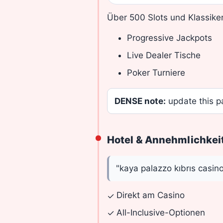
Über 500 Slots und Klassiker
Progressive Jackpots
Live Dealer Tische
Poker Turniere
DENSE note:
update this pa
Hotel & Annehmlichkei
"kaya palazzo kıbrıs casin
Direkt am Casino
✓
All-Inclusive-Optionen
✓