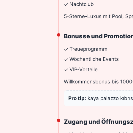
Nachtclub
✓
5-Sterne-Luxus mit Pool, Sp
Bonusse und Promotio
Treueprogramm
✓
Wöchentliche Events
✓
VIP-Vorteile
✓
Willkommensbonus bis 1000€
Pro tip:
kaya palazzo kıbrıs
Zugang und Öffnungsz