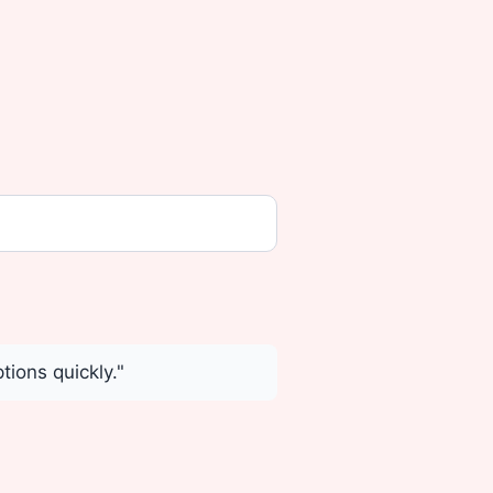
ions quickly."