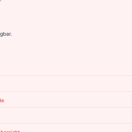
r
ügbar.
de