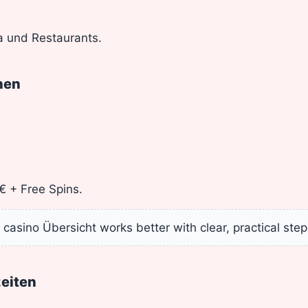
a und Restaurants.
nen
 + Free Spins.
 casino Übersicht works better with clear, practical st
eiten