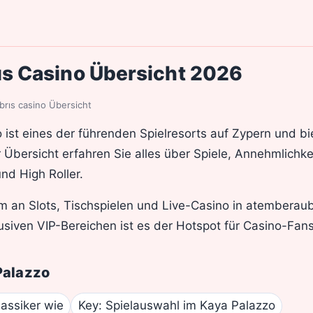
ıs Casino Übersicht 2026
brıs casino Übersicht
 ist eines der führenden Spielresorts auf Zypern und b
Übersicht erfahren Sie alles über Spiele, Annehmlichk
und High Roller.
um an Slots, Tischspielen und Live-Casino in atemberaub
usiven VIP-Bereichen ist es der Hotspot für Casino-Fans
Palazzo
assiker wie
Key: Spielauswahl im Kaya Palazzo