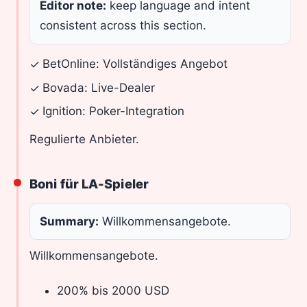
Editor note:
keep language and intent
consistent across this section.
BetOnline: Vollständiges Angebot
✓
Bovada: Live-Dealer
✓
Ignition: Poker-Integration
✓
Regulierte Anbieter.
Boni für LA-Spieler
Summary:
Willkommensangebote.
Willkommensangebote.
200% bis 2000 USD