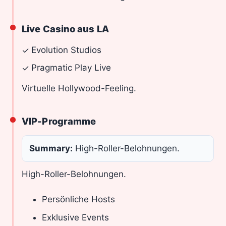
Live Casino aus LA
Evolution Studios
✓
Pragmatic Play Live
✓
Virtuelle Hollywood-Feeling.
VIP-Programme
Summary:
High-Roller-Belohnungen.
High-Roller-Belohnungen.
Persönliche Hosts
Exklusive Events