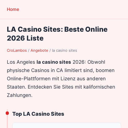
Home
LA Casino Sites: Beste Online
2026 Liste
CroLambos
/
Angebote
/
la casino sites
Los Angeles
la casino sites
2026: Obwohl
physische Casinos in CA limitiert sind, boomen
Online-Plattformen mit Lizenz aus anderen
Staaten. Entdecken Sie Sites mit kalifornischen
Zahlungen.
Top LA Casino Sites