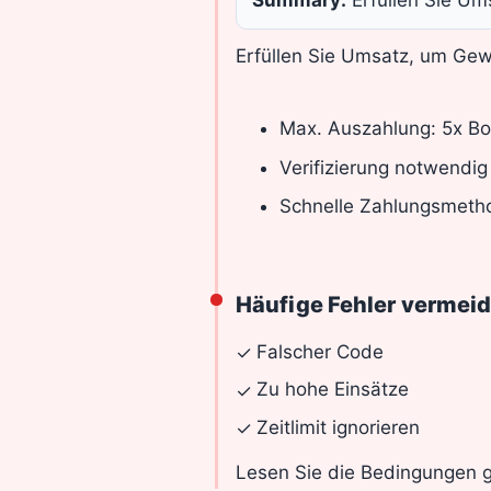
Summary:
Erfüllen Sie U
Erfüllen Sie Umsatz, um Ge
Max. Auszahlung: 5x B
Verifizierung notwendig
Schnelle Zahlungsmeth
Häufige Fehler vermei
Falscher Code
✓
Zu hohe Einsätze
✓
Zeitlimit ignorieren
✓
Lesen Sie die Bedingungen 