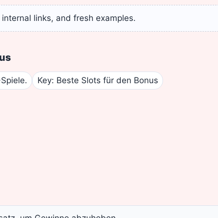
, internal links, and fresh examples.
nus
Spiele.
Key: Beste Slots für den Bonus