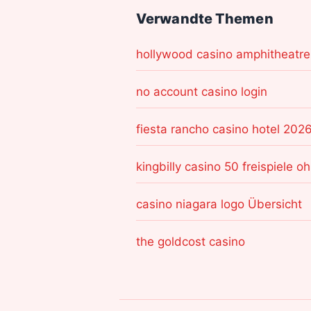
Verwandte Themen
hollywood casino amphitheatre
no account casino login
fiesta rancho casino hotel 202
kingbilly casino 50 freispiele 
casino niagara logo Übersicht
the goldcost casino