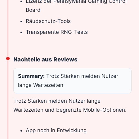
Lizenz der Pennsylvania Gaming Control
Board
Räudschutz-Tools
Transparente RNG-Tests
Nachteile aus Reviews
Summary:
Trotz Stärken melden Nutzer
lange Wartezeiten
Trotz Stärken melden Nutzer lange
Wartezeiten und begrenzte Mobile-Optionen.
App noch in Entwicklung