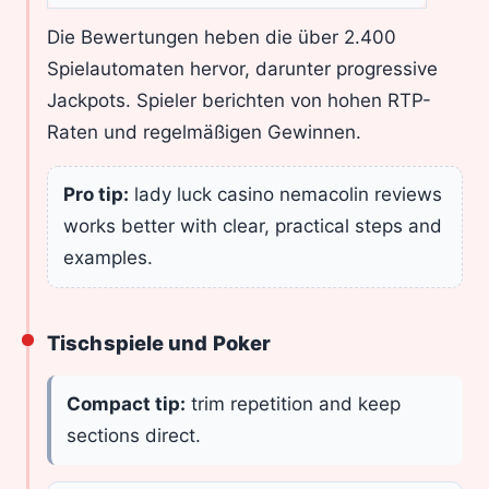
Die Bewertungen heben die über 2.400
Spielautomaten hervor, darunter progressive
Jackpots. Spieler berichten von hohen RTP-
Raten und regelmäßigen Gewinnen.
Pro tip:
lady luck casino nemacolin reviews
works better with clear, practical steps and
examples.
Tischspiele und Poker
Compact tip:
trim repetition and keep
sections direct.