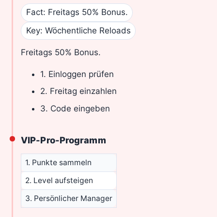
Fact: Freitags 50% Bonus.
Key: Wöchentliche Reloads
Freitags 50% Bonus.
1. Einloggen prüfen
2. Freitag einzahlen
3. Code eingeben
VIP-Pro-Programm
1. Punkte sammeln
2. Level aufsteigen
3. Persönlicher Manager