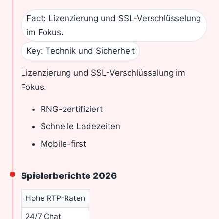
Fact: Lizenzierung und SSL-Verschlüsselung
im Fokus.
Key: Technik und Sicherheit
Lizenzierung und SSL-Verschlüsselung im
Fokus.
RNG-zertifiziert
Schnelle Ladezeiten
Mobile-first
Spielerberichte 2026
Hohe RTP-Raten
24/7 Chat