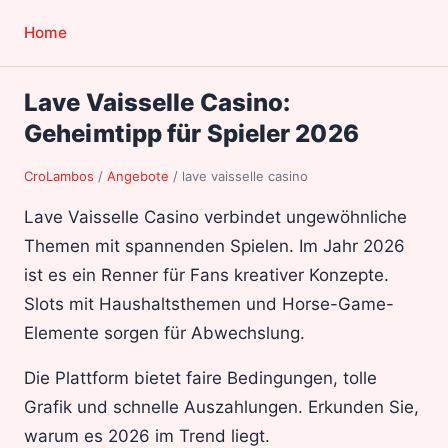
Home
Lave Vaisselle Casino:
Geheimtipp für Spieler 2026
CroLambos
/
Angebote
/
lave vaisselle casino
Lave Vaisselle Casino verbindet ungewöhnliche
Themen mit spannenden Spielen. Im Jahr 2026
ist es ein Renner für Fans kreativer Konzepte.
Slots mit Haushaltsthemen und Horse-Game-
Elemente sorgen für Abwechslung.
Die Plattform bietet faire Bedingungen, tolle
Grafik und schnelle Auszahlungen. Erkunden Sie,
warum es 2026 im Trend liegt.