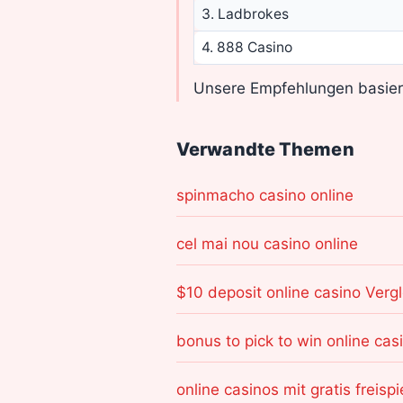
3. Ladbrokes
4. 888 Casino
Unsere Empfehlungen basier
Verwandte Themen
spinmacho casino online
cel mai nou casino online
$10 deposit online casino Vergl
bonus to pick to win online cas
online casinos mit gratis freis