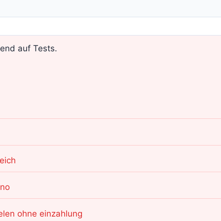
end auf Tests.
eich
ino
pielen ohne einzahlung