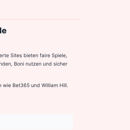
de
te Sites bieten faire Spiele,
nden, Boni nutzen und sicher
 wie Bet365 und William Hill.