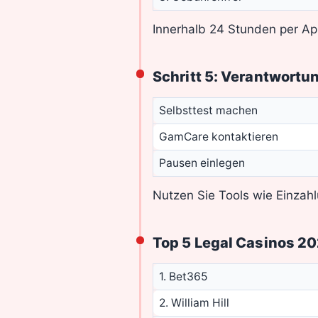
Innerhalb 24 Stunden per Ap
Schritt 5: Verantwortu
Selbsttest machen
GamCare kontaktieren
Pausen einlegen
Nutzen Sie Tools wie Einzahl
Top 5 Legal Casinos 2
1. Bet365
2. William Hill