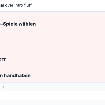
al over intro fluff.
ve-Spiele wählen
RTP.
en handhaben
esse)