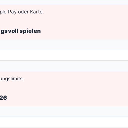
ple Pay oder Karte.
ngsvoll spielen
ungslimits.
026