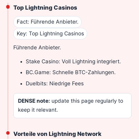
Top Lightning Casinos
Fact: Führende Anbieter.
Key: Top Lightning Casinos
Führende Anbieter.
Stake Casino: Voll Lightning integriert.
BC.Game: Schnelle BTC-Zahlungen.
Duelbits: Niedrige Fees
DENSE note:
update this page regularly to
keep it relevant.
Vorteile von Lightning Network