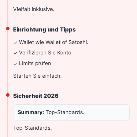
Vielfalt inklusive.
Einrichtung und Tipps
Wallet wie Wallet of Satoshi.
✓
Verifizieren Sie Konto.
✓
Limits prüfen
✓
Starten Sie einfach.
Sicherheit 2026
Summary:
Top-Standards.
Top-Standards.