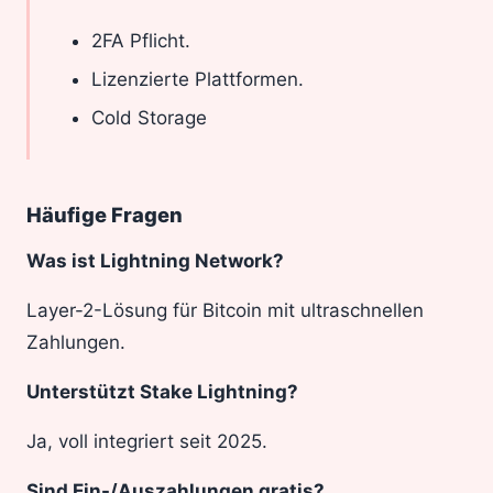
2FA Pflicht.
Lizenzierte Plattformen.
Cold Storage
Häufige Fragen
Was ist Lightning Network?
Layer-2-Lösung für Bitcoin mit ultraschnellen
Zahlungen.
Unterstützt Stake Lightning?
Ja, voll integriert seit 2025.
Sind Ein-/Auszahlungen gratis?