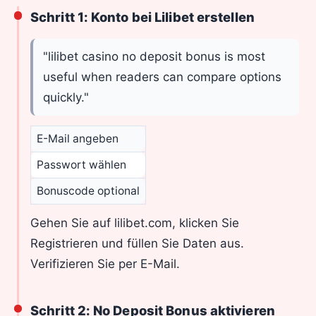
Schritt 1: Konto bei Lilibet erstellen
"lilibet casino no deposit bonus is most
useful when readers can compare options
quickly."
E-Mail angeben
Passwort wählen
Bonuscode optional
Gehen Sie auf lilibet.com, klicken Sie
Registrieren und füllen Sie Daten aus.
Verifizieren Sie per E-Mail.
Schritt 2: No Deposit Bonus aktivieren