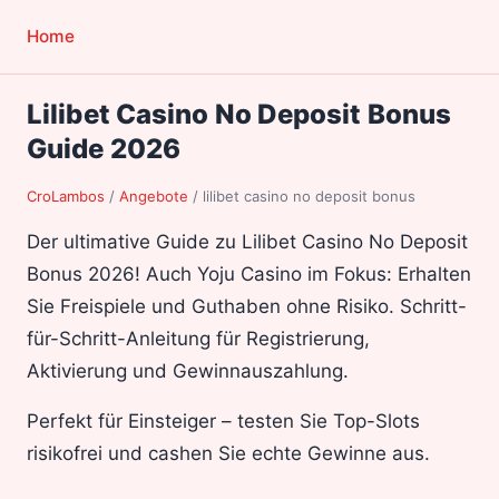
Home
Lilibet Casino No Deposit Bonus
Guide 2026
CroLambos
/
Angebote
/
lilibet casino no deposit bonus
Der ultimative Guide zu Lilibet Casino No Deposit
Bonus 2026! Auch Yoju Casino im Fokus: Erhalten
Sie Freispiele und Guthaben ohne Risiko. Schritt-
für-Schritt-Anleitung für Registrierung,
Aktivierung und Gewinnauszahlung.
Perfekt für Einsteiger – testen Sie Top-Slots
risikofrei und cashen Sie echte Gewinne aus.