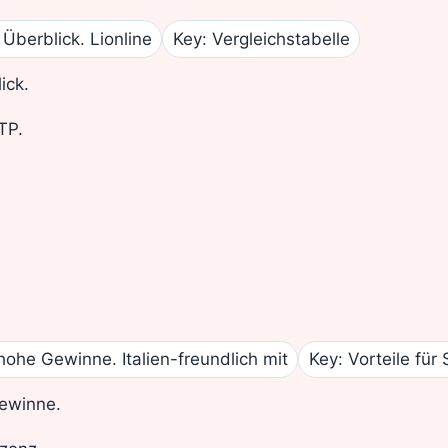
 Überblick. Lionline
Key: Vergleichstabelle
ick.
TP.
hohe Gewinne. Italien-freundlich mit
Key: Vorteile für 
Gewinne.