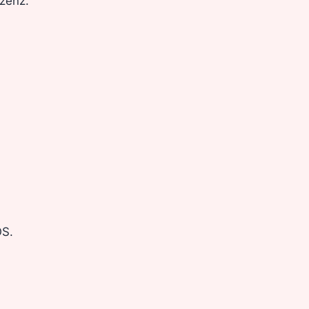
izenz.
OS.