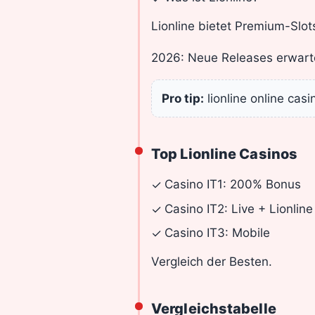
Lionline bietet Premium-Slot
2026: Neue Releases erwart
Pro tip:
lionline online cas
Top Lionline Casinos
Casino IT1: 200% Bonus
✓
Casino IT2: Live + Lionline
✓
Casino IT3: Mobile
✓
Vergleich der Besten.
Vergleichstabelle