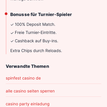
Bonusse für Turnier-Spieler
100% Deposit Match.
✓
Freie Turnier-Eintritte.
✓
Cashback auf Buy-ins.
✓
Extra Chips durch Reloads.
Verwandte Themen
spinfest casino de
alle casino seiten sperren
casino party einladung