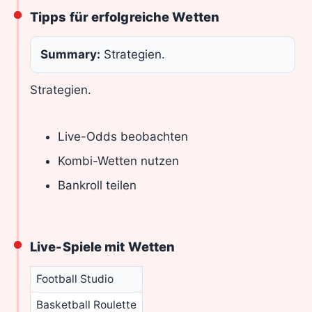
Tipps für erfolgreiche Wetten
Summary:
Strategien.
Strategien.
Live-Odds beobachten
Kombi-Wetten nutzen
Bankroll teilen
Live-Spiele mit Wetten
Football Studio
Basketball Roulette