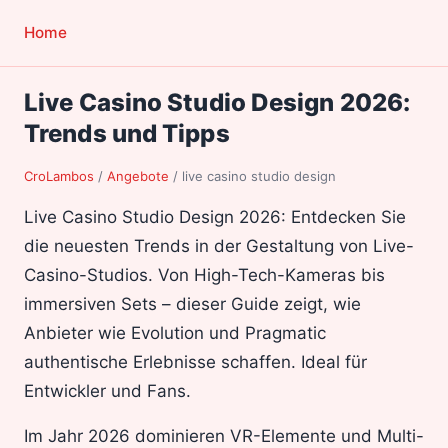
Home
Live Casino Studio Design 2026:
Trends und Tipps
CroLambos
/
Angebote
/
live casino studio design
Live Casino Studio Design 2026: Entdecken Sie
die neuesten Trends in der Gestaltung von Live-
Casino-Studios. Von High-Tech-Kameras bis
immersiven Sets – dieser Guide zeigt, wie
Anbieter wie Evolution und Pragmatic
authentische Erlebnisse schaffen. Ideal für
Entwickler und Fans.
Im Jahr 2026 dominieren VR-Elemente und Multi-