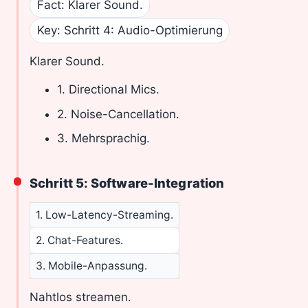
Fact: Klarer Sound.
Key: Schritt 4: Audio-Optimierung
Klarer Sound.
1. Directional Mics.
2. Noise-Cancellation.
3. Mehrsprachig.
Schritt 5: Software-Integration
1. Low-Latency-Streaming.
2. Chat-Features.
3. Mobile-Anpassung.
Nahtlos streamen.