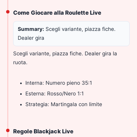
Come Giocare alla Roulette Live
Summary:
Scegli variante, piazza fiche.
Dealer gira
Scegli variante, piazza fiche. Dealer gira la
ruota.
Interna: Numero pieno 35:1
Esterna: Rosso/Nero 1:1
Strategia: Martingala con limite
Regole Blackjack Live