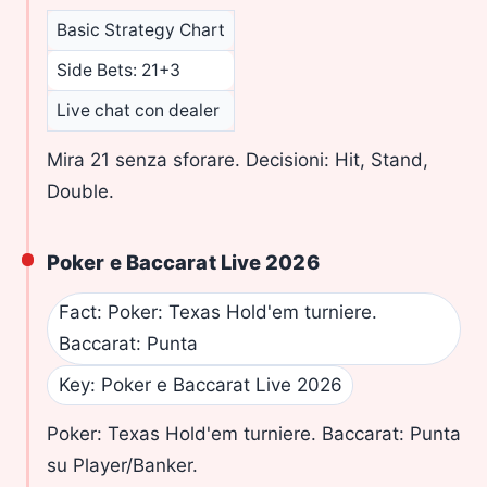
Basic Strategy Chart
Side Bets: 21+3
Live chat con dealer
Mira 21 senza sforare. Decisioni: Hit, Stand,
Double.
Poker e Baccarat Live 2026
Fact: Poker: Texas Hold'em turniere.
Baccarat: Punta
Key: Poker e Baccarat Live 2026
Poker: Texas Hold'em turniere. Baccarat: Punta
su Player/Banker.