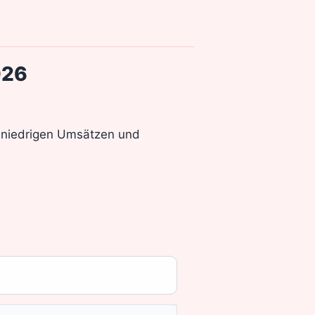
026
t niedrigen Umsätzen und