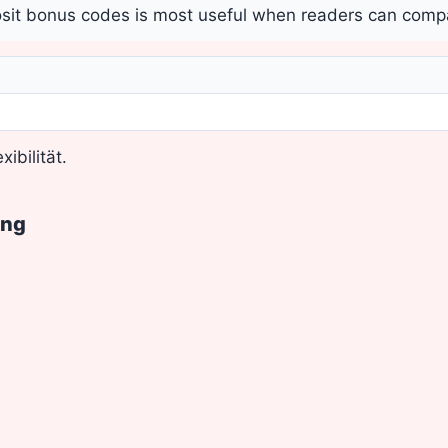
osit bonus codes is most useful when readers can compa
ibilität.
ung