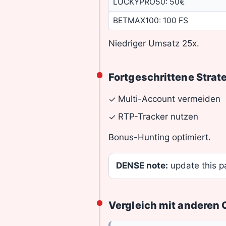
LUCKYPRO50: 50€
BETMAX100: 100 FS
Niedriger Umsatz 25x.
Fortgeschrittene Strat
Multi-Account vermeiden
✓
RTP-Tracker nutzen
✓
Bonus-Hunting optimiert.
DENSE note:
update this pa
Vergleich mit anderen 