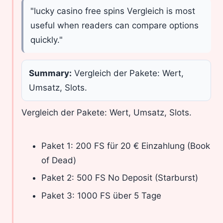
"lucky casino free spins Vergleich is most
useful when readers can compare options
quickly."
Summary:
Vergleich der Pakete: Wert,
Umsatz, Slots.
Vergleich der Pakete: Wert, Umsatz, Slots.
Paket 1: 200 FS für 20 € Einzahlung (Book
of Dead)
Paket 2: 500 FS No Deposit (Starburst)
Paket 3: 1000 FS über 5 Tage