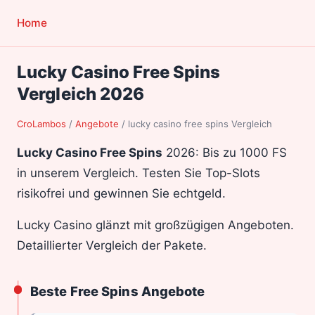
Home
Lucky Casino Free Spins
Vergleich 2026
CroLambos
/
Angebote
/
lucky casino free spins Vergleich
Lucky Casino Free Spins
2026: Bis zu 1000 FS
in unserem Vergleich. Testen Sie Top-Slots
risikofrei und gewinnen Sie echtgeld.
Lucky Casino glänzt mit großzügigen Angeboten.
Detaillierter Vergleich der Pakete.
Beste Free Spins Angebote