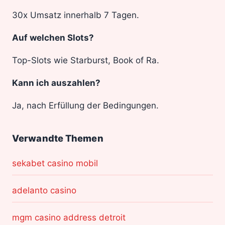
30x Umsatz innerhalb 7 Tagen.
Auf welchen Slots?
Top-Slots wie Starburst, Book of Ra.
Kann ich auszahlen?
Ja, nach Erfüllung der Bedingungen.
Verwandte Themen
sekabet casino mobil
adelanto casino
mgm casino address detroit