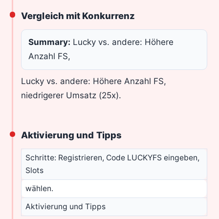
Vergleich mit Konkurrenz
Summary:
Lucky vs. andere: Höhere
Anzahl FS,
Lucky vs. andere: Höhere Anzahl FS,
niedrigerer Umsatz (25x).
Aktivierung und Tipps
Schritte: Registrieren, Code LUCKYFS eingeben,
Slots
wählen.
Aktivierung und Tipps