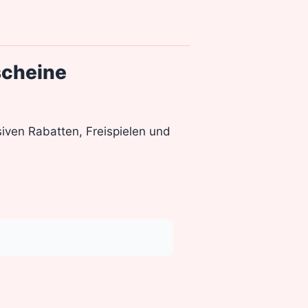
scheine
siven Rabatten, Freispielen und