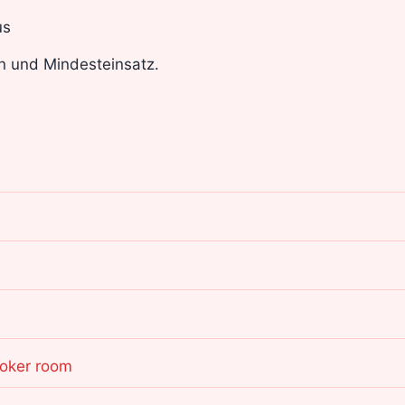
us
 und Mindesteinsatz.
poker room