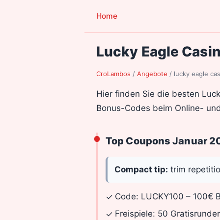
Home
Lucky Eagle Casi
CroLambos
/
Angebote
/
lucky eagle ca
Hier finden Sie die besten Luc
Bonus-Codes beim Online- und 
Top Coupons Januar 2
Compact tip:
trim repetiti
Code: LUCKY100 – 100€ 
✓
Freispiele: 50 Gratisrunde
✓