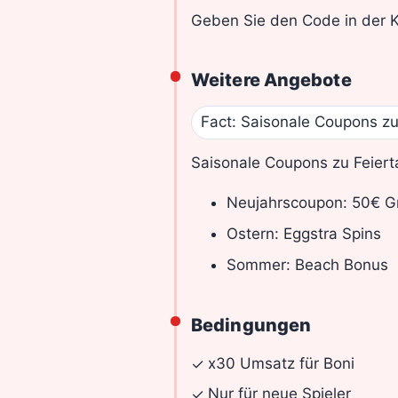
Geben Sie den Code in der K
Weitere Angebote
Fact: Saisonale Coupons zu
Saisonale Coupons zu Feiert
Neujahrscoupon: 50€ Gr
Ostern: Eggstra Spins
Sommer: Beach Bonus
Bedingungen
x30 Umsatz für Boni
✓
Nur für neue Spieler
✓