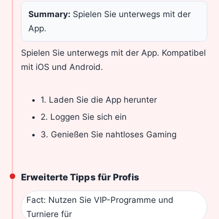
Summary:
Spielen Sie unterwegs mit der
App.
Spielen Sie unterwegs mit der App. Kompatibel
mit iOS und Android.
1. Laden Sie die App herunter
2. Loggen Sie sich ein
3. Genießen Sie nahtloses Gaming
Erweiterte Tipps für Profis
Fact: Nutzen Sie VIP-Programme und
Turniere für