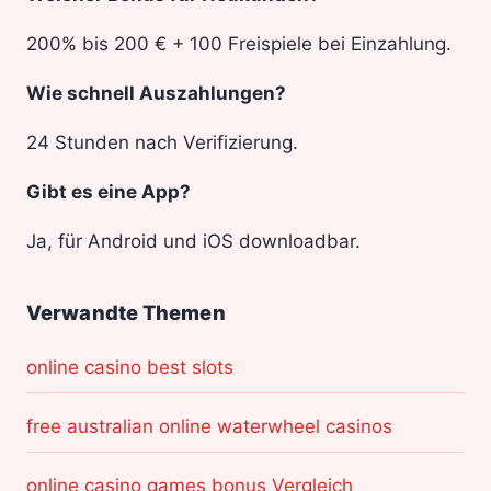
200% bis 200 € + 100 Freispiele bei Einzahlung.
Wie schnell Auszahlungen?
24 Stunden nach Verifizierung.
Gibt es eine App?
Ja, für Android und iOS downloadbar.
Verwandte Themen
online casino best slots
free australian online waterwheel casinos
online casino games bonus Vergleich