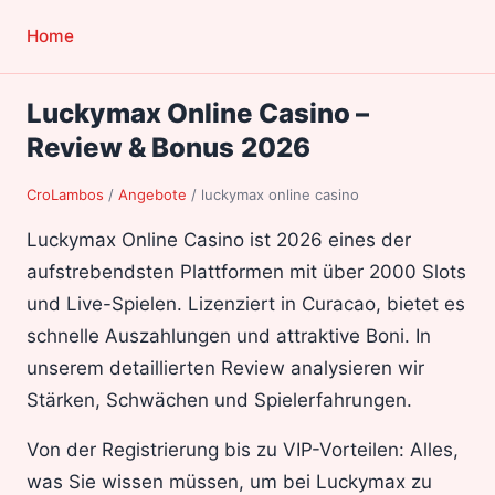
Home
Luckymax Online Casino –
Review & Bonus 2026
CroLambos
/
Angebote
/
luckymax online casino
Luckymax Online Casino ist 2026 eines der
aufstrebendsten Plattformen mit über 2000 Slots
und Live-Spielen. Lizenziert in Curacao, bietet es
schnelle Auszahlungen und attraktive Boni. In
unserem detaillierten Review analysieren wir
Stärken, Schwächen und Spielerfahrungen.
Von der Registrierung bis zu VIP-Vorteilen: Alles,
was Sie wissen müssen, um bei Luckymax zu