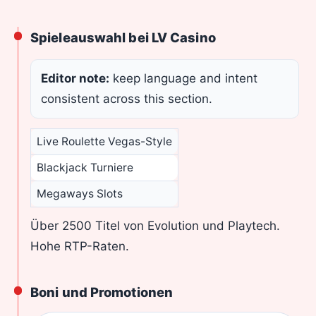
Spieleauswahl bei LV Casino
Editor note:
keep language and intent
consistent across this section.
Live Roulette Vegas-Style
Blackjack Turniere
Megaways Slots
Über 2500 Titel von Evolution und Playtech.
Hohe RTP-Raten.
Boni und Promotionen