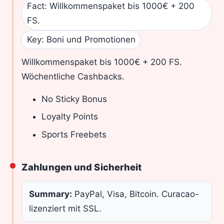
Fact: Willkommenspaket bis 1000€ + 200
FS.
Key: Boni und Promotionen
Willkommenspaket bis 1000€ + 200 FS.
Wöchentliche Cashbacks.
No Sticky Bonus
Loyalty Points
Sports Freebets
Zahlungen und Sicherheit
Summary:
PayPal, Visa, Bitcoin. Curacao-
lizenziert mit SSL.