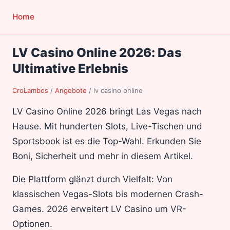
Home
LV Casino Online 2026: Das
Ultimative Erlebnis
CroLambos
/
Angebote
/
lv casino online
LV Casino Online 2026 bringt Las Vegas nach
Hause. Mit hunderten Slots, Live-Tischen und
Sportsbook ist es die Top-Wahl. Erkunden Sie
Boni, Sicherheit und mehr in diesem Artikel.
Die Plattform glänzt durch Vielfalt: Von
klassischen Vegas-Slots bis modernen Crash-
Games. 2026 erweitert LV Casino um VR-
Optionen.